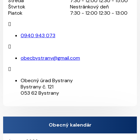
Streda
7:30 - 12:00 12:30 - 15:00
Štvrtok
Nestránkový deň
Piatok
7:30 - 12:00 12:30 - 13:00
0940 943 073
obecbystrany@gmail.com
Obecný úrad Bystrany
Bystrany č. 121
053 62 Bystrany
Obecný kalendár