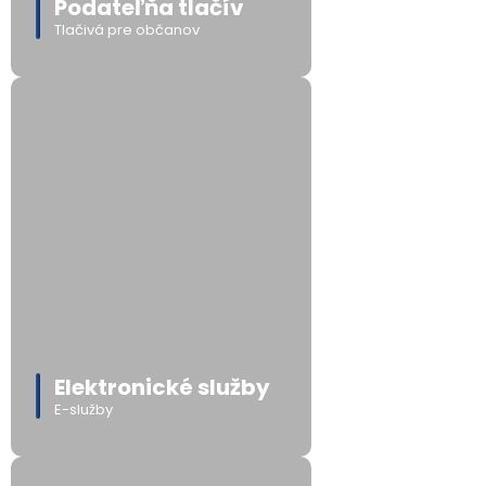
Podateľňa tlačív
Tlačivá pre občanov
Elektronické služby
E-služby