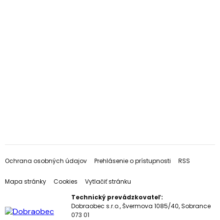
Ochrana osobných údajov
Prehlásenie o prístupnosti
RSS
Mapa stránky
Cookies
Vytlačiť stránku
Technický prevádzkovateľ:
Dobraobec s.r.o., Švermova 1085/40, Sobrance
073 01