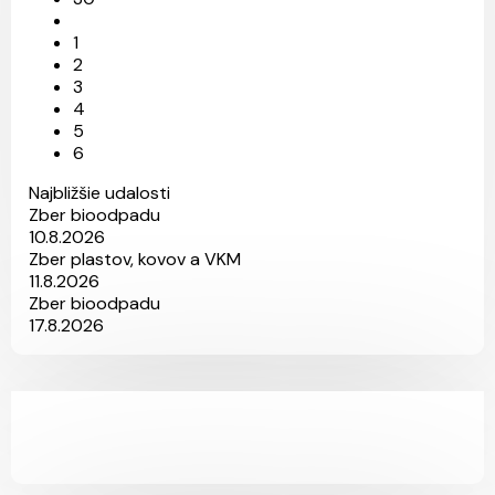
1
2
3
4
5
6
Najbližšie udalosti
Zber bioodpadu
10.8.2026
Zber plastov, kovov a VKM
11.8.2026
Zber bioodpadu
17.8.2026