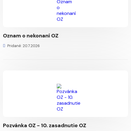
Oznam o nekonaní OZ
Pridané: 20.7.2026
Pozvánka OZ - 10. zasadnutie OZ