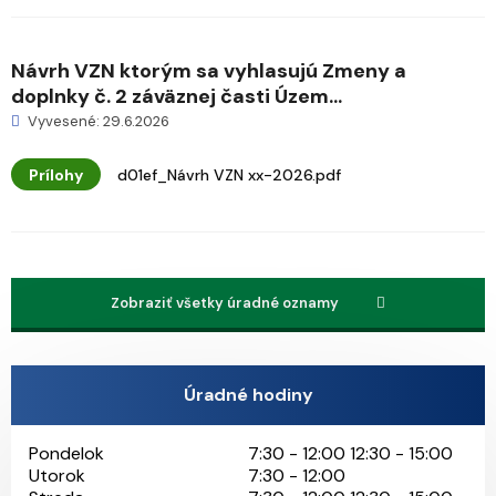
Návrh VZN ktorým sa vyhlasujú Zmeny a
doplnky č. 2 záväznej časti Územ...
Vyvesené: 29.6.2026
Prílohy
d01ef_Návrh VZN xx-2026.pdf
Zobraziť všetky úradné oznamy
Úradné hodiny
Pondelok
7:30 - 12:00 12:30 - 15:00
Utorok
7:30 - 12:00