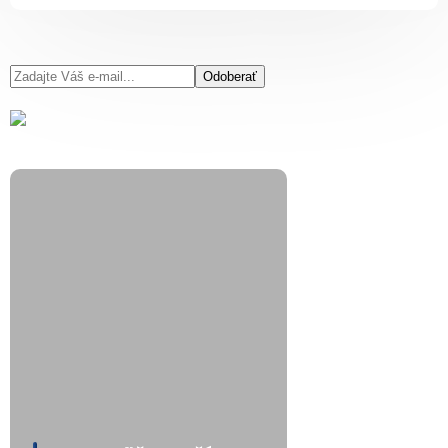
Odoberať