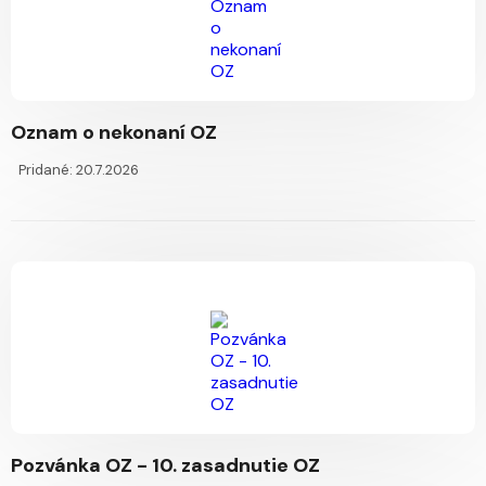
Oznam o nekonaní OZ
Pridané: 20.7.2026
Pozvánka OZ - 10. zasadnutie OZ