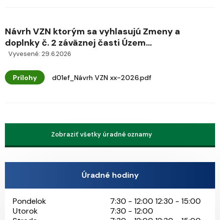
Návrh VZN ktorým sa vyhlasujú Zmeny a
doplnky č. 2 záväznej časti Územ...
Vyvesené: 29.6.2026
Prílohy
d01ef_Návrh VZN xx-2026.pdf
Zobraziť všetky úradné oznamy
Úradné hodiny
Pondelok
7:30 - 12:00 12:30 - 15:00
Utorok
7:30 - 12:00